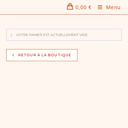
Skip
0,00
€
Menu
to
content
VOTRE PANIER EST ACTUELLEMENT VIDE.
RETOUR À LA BOUTIQUE